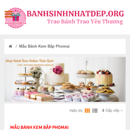
/
Mẫu Bánh Kem Bắp Phomai
Sắp xếp
Hiển thị
MẪU BÁNH KEM BẮP PHOMAI