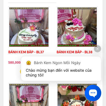
BÁNH KEM BẮP - BL37
BÁNH KEM BẮP - BL38
Bánh Kem Ngon Mỗi Ngày
580,000đ
1,100,000đ
Chào mừng bạn đến với website của 
chúng tôi!