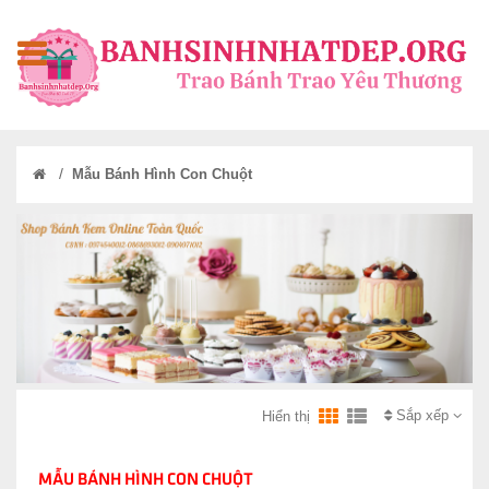
/
Mẫu Bánh Hình Con Chuột
Sắp xếp
Hiển thị
MẪU BÁNH HÌNH CON CHUỘT