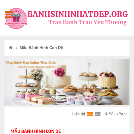
/
Mẫu Bánh Hình Con Dê
Sắp xếp
Hiển thị
MẪU BÁNH HÌNH CON DÊ