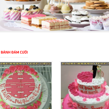
 BÁNH ĐÁM CƯỚI