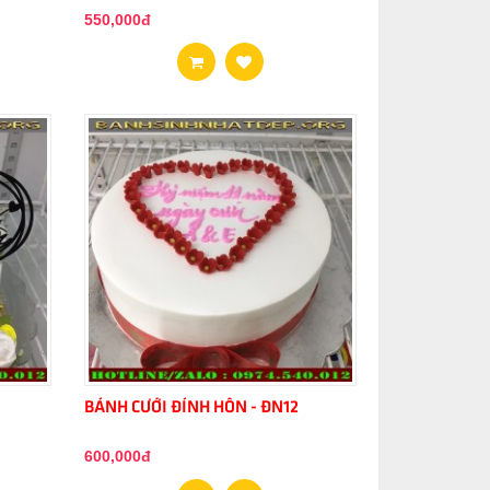
550,000đ
BÁNH CƯỚI ĐÍNH HÔN - ĐN12
600,000đ