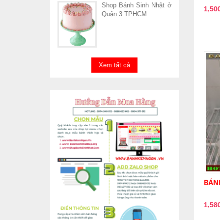
Shop Bánh Sinh Nhật ở
1,50
Quận 3 TPHCM
Xem tất cả
BÁNH
1,58