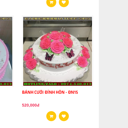
BÁNH CƯỚI ĐÍNH HÔN - ĐN15
520,000đ