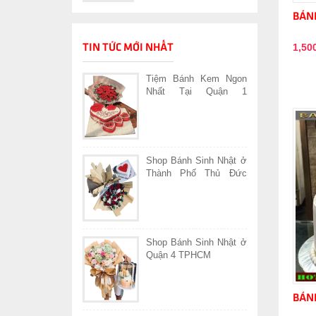
BÁNH
1,50
TIN TỨC MỚI NHẤT
Tiệm Bánh Kem Ngon
Nhất Tại Quận 1
TPHCM
Shop Bánh Sinh Nhật ở
Thành Phố Thủ Đức
TPHCM
Shop Bánh Sinh Nhật ở
Quận 4 TPHCM
BÁNH