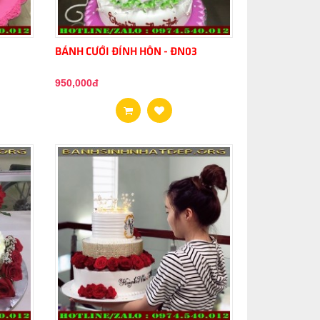
BÁNH CƯỚI ĐÍNH HÔN - ĐN03
950,000đ