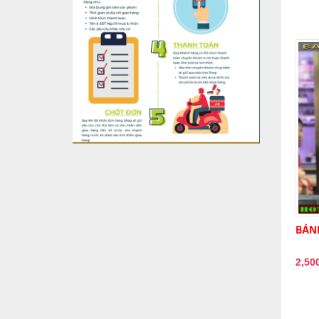
BÁNH
2,50