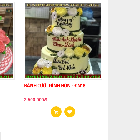
BÁNH CƯỚI ĐÍNH HÔN - ĐN18
2,500,000đ