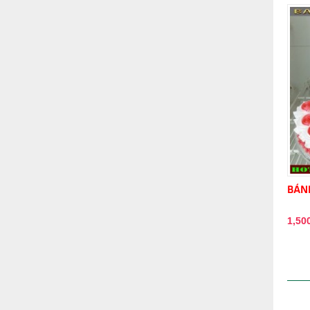
BÁNH
1,50