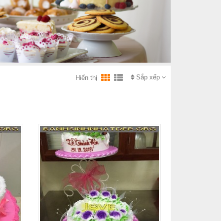
Sắp xếp
Hiển thị