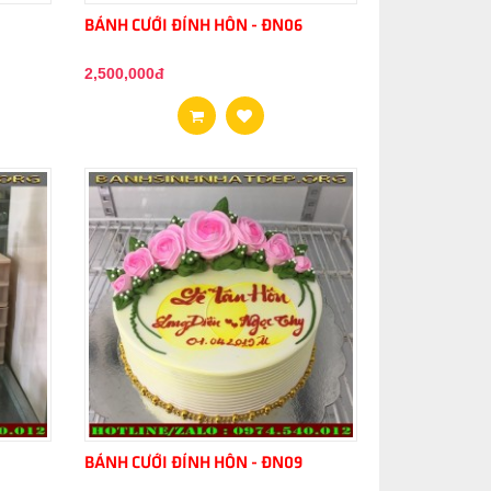
BÁNH CƯỚI ĐÍNH HÔN - ĐN06
2,500,000đ
BÁNH CƯỚI ĐÍNH HÔN - ĐN09