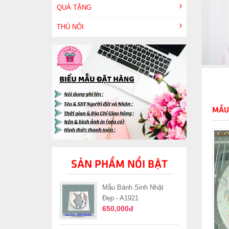
QUÀ TẶNG
THÚ NỔI
MẪU
SẢN PHẨM NỔI BẬT
Mẫu Bánh Sinh Nhật
Đẹp - A1921
650,000đ